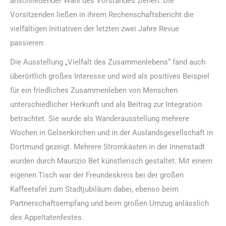
anschließender Wahl des Vorstandes ziehen. Die
Vorsitzenden ließen in ihrem Rechenschaftsbericht die
vielfältigen Initiativen der letzten zwei Jahre Revue
passieren:
Die Ausstellung „Vielfalt des Zusammenlebens“ fand auch
überörtlich großes Interesse und wird als positives Beispiel
für ein friedliches Zusammenleben von Menschen
unterschiedlicher Herkunft und als Beitrag zur Integration
betrachtet. Sie wurde als Wanderausstellung mehrere
Wochen in Gelsenkirchen und in der Auslandsgesellschaft in
Dortmund gezeigt. Mehrere Stromkästen in der Innenstadt
wurden durch Maurizio Bet künstlerisch gestaltet. Mit einem
eigenen Tisch war der Freundeskreis bei der großen
Kaffeetafel zum Stadtjubiläum dabei, ebenso beim
Partnerschaftsempfang und beim großen Umzug anlässlich
des Appeltatenfestes.