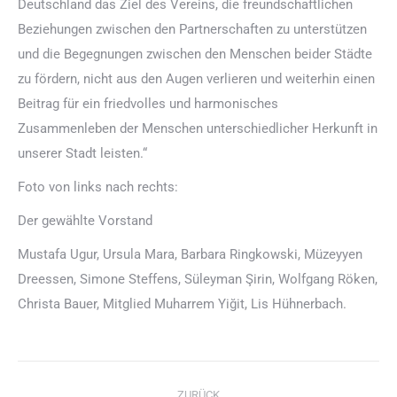
Deutschland das Ziel des Vereins, die freundschaftlichen
Beziehungen zwischen den Partnerschaften zu unterstützen
und die Begegnungen zwischen den Menschen beider Städte
zu fördern, nicht aus den Augen verlieren und weiterhin einen
Beitrag für ein friedvolles und harmonisches
Zusammenleben der Menschen unterschiedlicher Herkunft in
unserer Stadt leisten.“
Foto von links nach rechts:
Der gewählte Vorstand
Mustafa Ugur, Ursula Mara, Barbara Ringkowski, Müzeyyen
Dreessen, Simone Steffens, Süleyman Şirin, Wolfgang Röken,
Christa Bauer, Mitglied Muharrem Yiğit, Lis Hühnerbach.
Kommentarnavigation
ZURÜCK