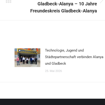
Gladbeck-Alanya – 10 Jahre
Nächster
Beitrag:
Freundeskreis Gladbeck-Alanya
Technologie, Jugend und
Städtepartnerschaft verbinden Alanya
und Gladbeck
25. Mai 2026