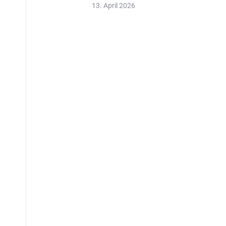
13. April 2026