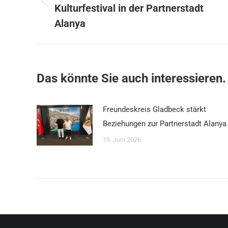
Kulturfestival in der Partnerstadt
Vorheriger
Beitrag:
Alanya
Das könnte Sie auch interessieren.
Freundeskreis Gladbeck stärkt
Beziehungen zur Partnerstadt Alanya
19. Juni 2026