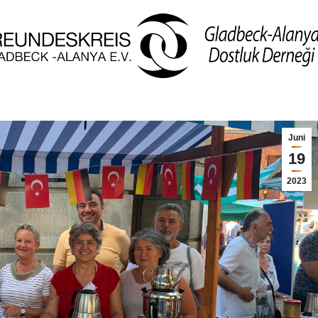
Juni
19
2023