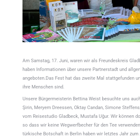
Am Samstag, 17. Juni, waren wir als Freundeskreis Gladbe
haben Informationen über unsere Partnerstadt und allge
angeboten.Das Fest hat das zweite Mal stattgefunden und
ihre Menschen sind.
Unsere Bürgermeisterin Bettina Weist besuchte uns auch.
Şirin, Meryem Dreessen, Oktay Candan, Simone Steffens
vom Reisestudio Gladbeck, Mustafa Uğur. Wir können do
so dass wir keine Wegwerfbecher für den Tee verwende
türkische Botschaft in Berlin haben wir letztes Jahr zum