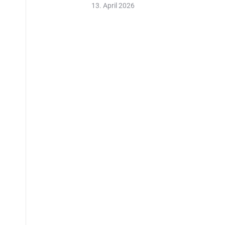
13. April 2026