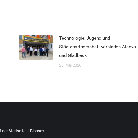
Technologie, Jugend und
Städtepartnerschaft verbinden Alanya
und Gladbeck
25. Mai 2026
 der Startseite
H.Blossey