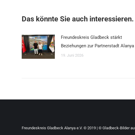
Das könnte Sie auch interessieren.
Freundeskreis Gladbeck stärkt
Beziehungen zur Partnerstadt Alanya
19. Juni 2026
Freundeskreis Gladbeck Alanya e.V. © 2019 | © Gladbeck-Bilder auf