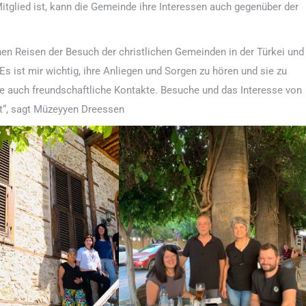
itglied ist, kann die Gemeinde ihre Interessen auch gegenüber der
inen Reisen der Besuch der christlichen Gemeinden in der Türkei und
 ist mir wichtig, ihre Anliegen und Sorgen zu hören und sie zu
ge auch freundschaftliche Kontakte. Besuche und das Interesse von
ut“, sagt Müzeyyen Dreessen