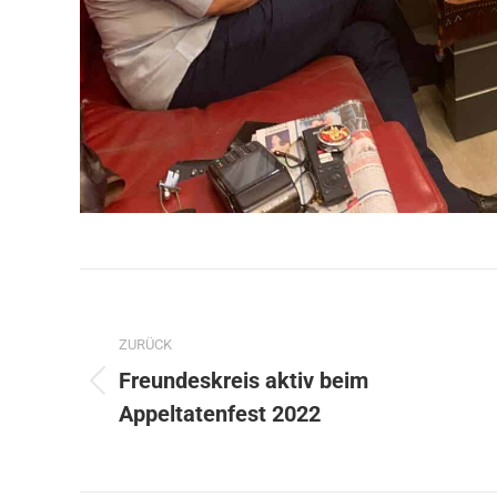
Kommentarnavigation
ZURÜCK
Freundeskreis aktiv beim
Vorheriger
Appeltatenfest 2022
Beitrag: