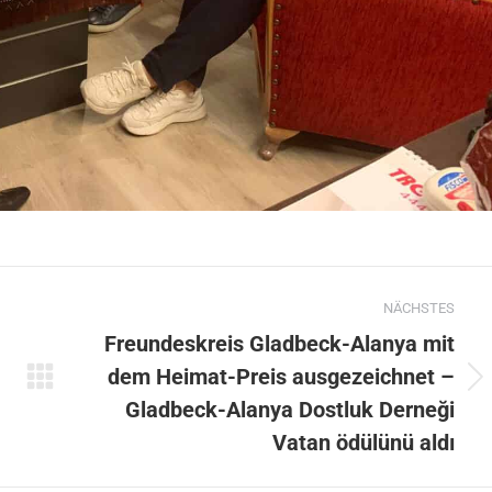
NÄCHSTES
Freundeskreis Gladbeck-Alanya mit
dem Heimat-Preis ausgezeichnet –
Nächster
Gladbeck-Alanya Dostluk Derneği
Beitrag:
Vatan ödülünü aldı