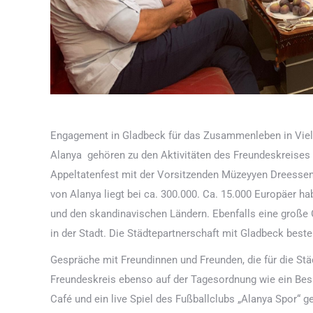
Engagement in Gladbeck für das Zusammenleben in Vielf
Alanya gehören zu den Aktivitäten des Freundeskreises
Appeltatenfest mit der Vorsitzenden Müzeyyen Dreessen 
von Alanya liegt bei ca. 300.000. Ca. 15.000 Europäer h
und den skandinavischen Ländern. Ebenfalls eine große 
in der Stadt. Die Städtepartnerschaft mit Gladbeck beste
Gespräche mit Freundinnen und Freunden, die für die Stä
Freundeskreis ebenso auf der Tagesordnung wie ein Be
Café und ein live Spiel des Fußballclubs „Alanya Spor“ 