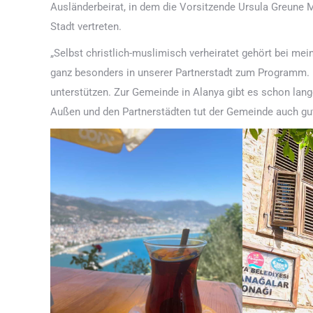
Ausländerbeirat, in dem die Vorsitzende Ursula Greune M
Stadt vertreten.
„Selbst christlich-muslimisch verheiratet gehört bei me
ganz besonders in unserer Partnerstadt zum Programm. Es
unterstützen. Zur Gemeinde in Alanya gibt es schon lan
Außen und den Partnerstädten tut der Gemeinde auch g