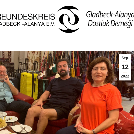
Sep.
12
2022