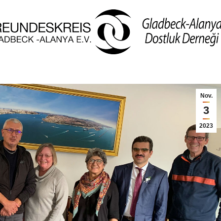
Nov.
3
2023