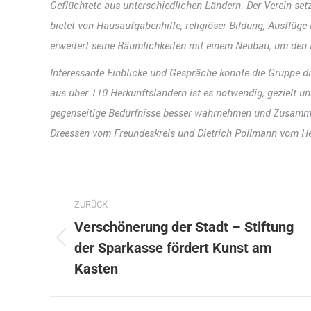
Geflüchtete aus unterschiedlichen Ländern. Der Verein se
bietet von Hausaufgabenhilfe, religiöser Bildung, Ausflüge b
erweitert seine Räumlichkeiten mit einem Neubau, um den
Interessante Einblicke und Gespräche konnte die Gruppe d
aus über 110 Herkunftsländern ist es notwendig, gezielt 
gegenseitige Bedürfnisse besser wahrnehmen und Zusamm
Dreessen vom Freundeskreis und Dietrich Pollmann vom Hei
Kommentarnavigation
ZURÜCK
Verschönerung der Stadt – Stiftung
der Sparkasse fördert Kunst am
Vorheriger
Beitrag:
Kasten