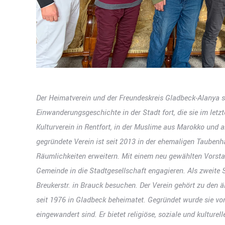
Der Heimatverein und der Freundeskreis Gladbeck-Alanya s
Einwanderungsgeschichte in der Stadt fort, die sie im let
Kulturverein in Rentfort, in der Muslime aus Marokko und 
gegründete Verein ist seit 2013 in der ehemaligen Taubenh
Räumlichkeiten erweitern. Mit einem neu gewählten Vorsta
Gemeinde in die Stadtgesellschaft engagieren. Als zweite 
Breukerstr. in Brauck besuchen. Der Verein gehört zu den
seit 1976 in Gladbeck beheimatet. Gegründet wurde sie von 
eingewandert sind. Er bietet religiöse, soziale und kulture