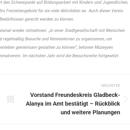
tzt den Schwerpunkt auf Bildungsarbeit mit Kindern und Jugendlichen,
is Freizeitangebote für sie viele Aktivitäten an. Auch dieser Verein
 Bedürfnissen gerecht werden zu können.
iesmal wieder mitnehmen. „In einer Stadtgesellschaft mit Menschen
und regelmäßig Besuche und Kennenlernen zu organisieren, um
enleben gemeinsam gestalten zu können“, betonen Müzeyyen
matverein. Im nächsten Jahr wird die Besuchsreihe fortgesetzt.
NÄCHSTES
Vorstand Freundeskreis Gladbeck-
Alanya im Amt bestätigt – Rückblick
Nächster
Beitrag:
und weitere Planungen