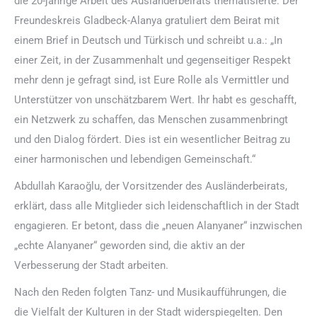
die 20-jährige Arbeit des Ausländerbeirats thematisierte. Der
Freundeskreis Gladbeck-Alanya gratuliert dem Beirat mit
einem Brief in Deutsch und Türkisch und schreibt u.a.: „In
einer Zeit, in der Zusammenhalt und gegenseitiger Respekt
mehr denn je gefragt sind, ist Eure Rolle als Vermittler und
Unterstützer von unschätzbarem Wert. Ihr habt es geschafft,
ein Netzwerk zu schaffen, das Menschen zusammenbringt
und den Dialog fördert. Dies ist ein wesentlicher Beitrag zu
einer harmonischen und lebendigen Gemeinschaft.“
Abdullah Karaoğlu, der Vorsitzender des Ausländerbeirats,
erklärt, dass alle Mitglieder sich leidenschaftlich in der Stadt
engagieren. Er betont, dass die „neuen Alanyaner“ inzwischen
„echte Alanyaner“ geworden sind, die aktiv an der
Verbesserung der Stadt arbeiten.
Nach den Reden folgten Tanz- und Musikaufführungen, die
die Vielfalt der Kulturen in der Stadt widerspiegelten. Den