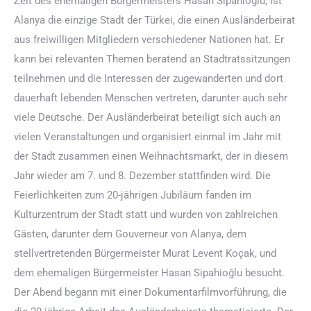
Zeit des ehemaligen Bürgermeisters Hasan Sipahioğlu, ist
Alanya die einzige Stadt der Türkei, die einen Ausländerbeirat
aus freiwilligen Mitgliedern verschiedener Nationen hat. Er
kann bei relevanten Themen beratend an Stadtratssitzungen
teilnehmen und die Interessen der zugewanderten und dort
dauerhaft lebenden Menschen vertreten, darunter auch sehr
viele Deutsche. Der Ausländerbeirat beteiligt sich auch an
vielen Veranstaltungen und organisiert einmal im Jahr mit
der Stadt zusammen einen Weihnachtsmarkt, der in diesem
Jahr wieder am 7. und 8. Dezember stattfinden wird. Die
Feierlichkeiten zum 20-jährigen Jubiläum fanden im
Kulturzentrum der Stadt statt und wurden von zahlreichen
Gästen, darunter dem Gouverneur von Alanya, dem
stellvertretenden Bürgermeister Murat Levent Koçak, und
dem ehemaligen Bürgermeister Hasan Sipahioğlu besucht.
Der Abend begann mit einer Dokumentarfilmvorführung, die