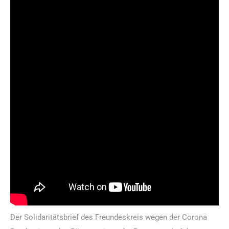
Der Solidaritätsbrief des Freundeskreis wegen der Corona