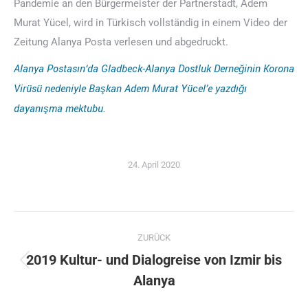
Pandemie an den Bürgermeister der Partnerstadt, Adem
Murat Yücel, wird in Türkisch vollständig in einem Video der
Zeitung Alanya Posta verlesen und abgedruckt.
Alanya Postasın‘da Gladbeck-Alanya Dostluk Derneğinin Korona
Virüsü nedeniyle Başkan Adem Murat Yücel’e yazdığı
dayanışma mektubu.
24. April 2020
Album-
ZURÜCK
Navigation
2019 Kultur- und Dialogreise von Izmir bis
Vorheriges
Alanya
Album: