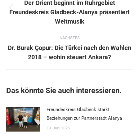
Der Orient beginnt im Ruhrgebiet
Freundeskreis Gladbeck-Alanya präsentiert
Vorheriger
Beitrag:
Weltmusik
NÄCHSTES
Dr. Burak Çopur: Die Türkei nach den Wahlen
Nächster
2018 – wohin steuert Ankara?
Beitrag:
Das könnte Sie auch interessieren.
Freundeskreis Gladbeck stärkt
Beziehungen zur Partnerstadt Alanya
19. Juni 2026