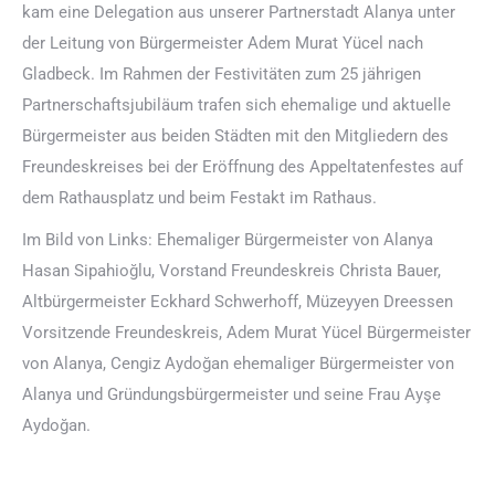
kam eine Delegation aus unserer Partnerstadt Alanya unter
der Leitung von Bürgermeister Adem Murat Yücel nach
Gladbeck. Im Rahmen der Festivitäten zum 25 jährigen
Partnerschaftsjubiläum trafen sich ehemalige und aktuelle
Bürgermeister aus beiden Städten mit den Mitgliedern des
Freundeskreises bei der Eröffnung des Appeltatenfestes auf
dem Rathausplatz und beim Festakt im Rathaus.
Im Bild von Links: Ehemaliger Bürgermeister von Alanya
Hasan Sipahioğlu, Vorstand Freundeskreis Christa Bauer,
Altbürgermeister Eckhard Schwerhoff, Müzeyyen Dreessen
Vorsitzende Freundeskreis, Adem Murat Yücel Bürgermeister
von Alanya, Cengiz Aydoğan ehemaliger Bürgermeister von
Alanya und Gründungsbürgermeister und seine Frau Ayşe
Aydoğan.